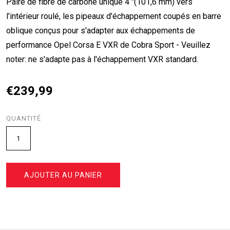
Paire de fibre de carbone unique 4 "(101,6 mm) vers
l'intérieur roulé, les pipeaux d'échappement coupés en barre
oblique conçus pour s'adapter aux échappements de
performance Opel Corsa E VXR de Cobra Sport - Veuillez
noter: ne s'adapte pas à l'échappement VXR standard.
€239,99
QUANTITÉ
AJOUTER AU PANIER