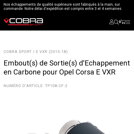
Nos échappements de qualité supérieure sont fabriqués à la main, sur
commande. Notre délai d'expédition est compris entre 3 et 4 semaines.
0
COBRA SPORT / E VXR (2015-18)
Embout(s) de Sortie(s) d'Echappement
en Carbone pour Opel Corsa E VXR
NUMÉRO D'ARTICLE:
TP108-CF-2