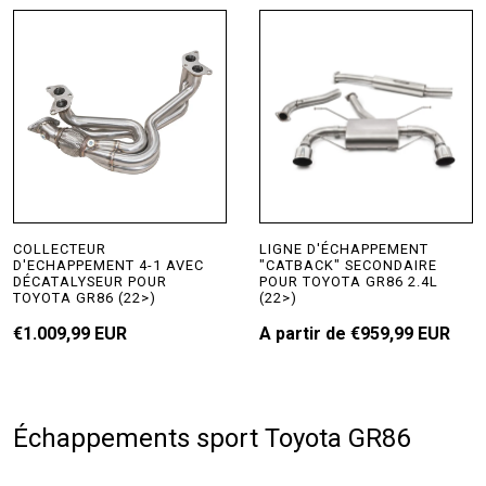
COLLECTEUR
LIGNE D'ÉCHAPPEMENT
D'ECHAPPEMENT 4-1 AVEC
"CATBACK" SECONDAIRE
DÉCATALYSEUR POUR
POUR TOYOTA GR86 2.4L
TOYOTA GR86 (22>)
(22>)
€1.009,99 EUR
A partir de
€959,99 EUR
Échappements sport Toyota GR86