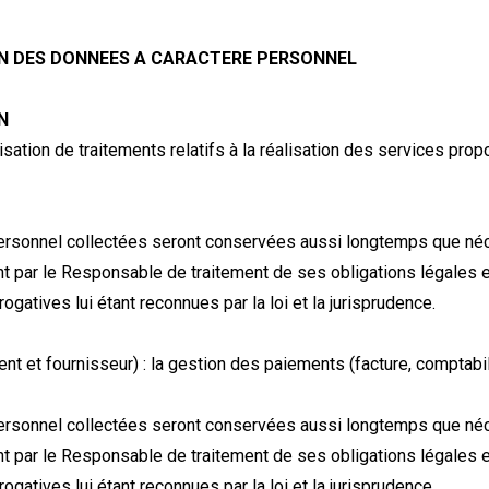
N DES DONNEES A CARACTERE PERSONNEL
N
lisation de traitements relatifs à la réalisation des services pro
ersonnel collectées seront conservées aussi longtemps que néce
nt par le Responsable de traitement de ses obligations légales 
ogatives lui étant reconnues par la loi et la jurisprudence.
nt et fournisseur) : la gestion des paiements (facture, comptabil
ersonnel collectées seront conservées aussi longtemps que néce
nt par le Responsable de traitement de ses obligations légales 
ogatives lui étant reconnues par la loi et la jurisprudence.