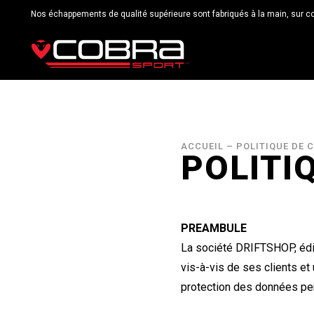
Nos échappements de qualité supérieure sont fabriqués à la main, sur c
ACCUEIL
–
POLITIQUE DE 
POLITI
PREAMBULE
La société DRIFTSHOP, édit
vis-à-vis de ses clients et 
protection des données pe