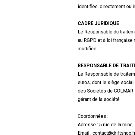
identifiée, directement ou 
CADRE JURIDIQUE
Le Responsable du traitem
au RGPD et à loi française n
modifiée.
RESPONSABLE DE TRAI
Le Responsable de traiteme
euros, dont le siège socia
des Sociétés de COLMAR so
gérant de la société.
Coordonnées :
Adresse : 5 rue de la mine,
Email : contact@driftshop.f