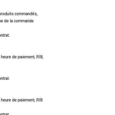
t produits commandés,
igine de la commande
ntrat.
et heure de paiement, RIB,
ntrat.
et heure de paiement, RIB
ntrat.