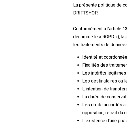
La présente politique de co
DRIFTSHOP.
Conformément à l’article 
dénommé le « RGPD »), la p
les traitements de données 
Identité et coordonné
Finalités des traiteme
Les intérêts légitimes
Les destinataires ou l
L’intention de transfé
La durée de conservat
Les droits accordés au
opposition, retrait du 
L’existence d’une pris