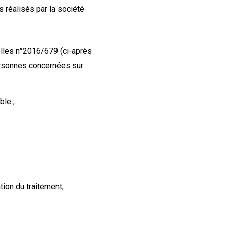
 réalisés par la société
lles n°2016/679 (ci-après
personnes concernées sur
ble ;
tion du traitement,