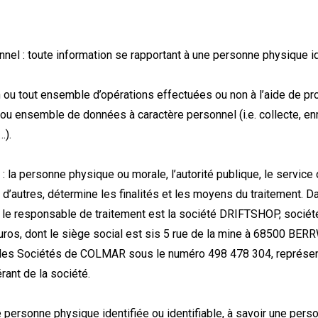
el : toute information se rapportant à une personne physique ide
on ou tout ensemble d’opérations effectuées ou non à l’aide de 
u ensemble de données à caractère personnel (i.e. collecte, en
…).
 la personne physique ou morale, l’autorité publique, le service 
d’autres, détermine les finalités et les moyens du traitement. D
é, le responsable de traitement est la société DRIFTSHOP, sociét
euros, dont le siège social est sis 5 rue de la mine à 68500 BE
des Sociétés de COLMAR sous le numéro 498 478 304, représen
rant de la société.
 personne physique identifiée ou identifiable, à savoir une pers