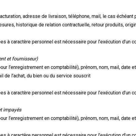
cturation, adresse de livraison, téléphone, mail, le cas échéan
mesures, historique de relation contractuelle, retour produits, or
es à caractère personnel est nécessaire pour l’exécution d’un co
nt et fournisseur)
 (pour l’enregistrement en comptabilité), prénom, nom, mail, date 
il de l’achat, du bien ou du service souscrit
es à caractère personnel est nécessaire pour l’exécution d’un co
et impayés
 (pour l’enregistrement en comptabilité), prénom, nom, mail, date 
es à caractère personnel est nécessaire pour l’exécution d’un co