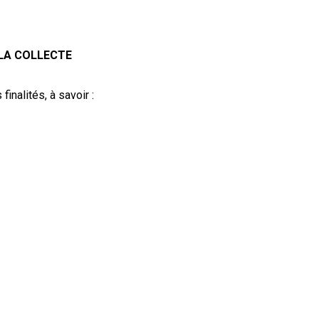
LA COLLECTE
inalités, à savoir :