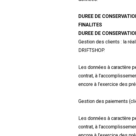
DUREE DE CONSERVATIO
FINALITES
DUREE DE CONSERVATIO
Gestion des clients : la réa
DRIFTSHOP.
Les données à caractère p
contrat, à l’accomplisseme
encore à l’exercice des prér
Gestion des paiements (clie
Les données à caractère p
contrat, à l’accomplisseme
encore à l’exercice des prér