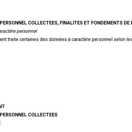
5
PERSONNEL COLLECTEES, FINALITES ET FONDEMENTS DE 
aractère personnel
t traite certaines des données à caractère personnel selon les f
;
;
NT
 PERSONNEL COLLECTEES
E