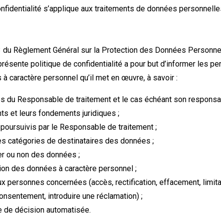
nfidentialité s’applique aux traitements de données personnelles
13 du Règlement Général sur la Protection des Données Personne
résente politique de confidentialité a pour but d’informer les 
à caractère personnel qu’il met en œuvre, à savoir :
es du Responsable de traitement et le cas échéant son responsa
nts et leurs fondements juridiques ;
 poursuivis par le Responsable de traitement ;
es catégories de destinataires des données ;
rer ou non des données ;
ion des données à caractère personnel ;
x personnes concernées (accès, rectification, effacement, limita
consentement, introduire une réclamation) ;
e de décision automatisée.