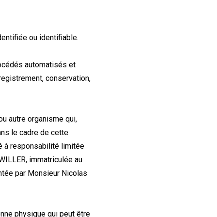
ntifiée ou identifiable.
procédés automatisés et
registrement, conservation,
ou autre organisme qui,
ans le cadre de cette
é à responsabilité limitée
RRWILLER, immatriculée au
tée par Monsieur Nicolas
onne physique qui peut être