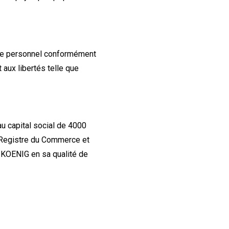
ère personnel conformément
t aux libertés telle que
u capital social de 4000
u Registre du Commerce et
KOENIG en sa qualité de