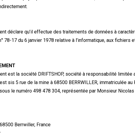
indirectement.
ent déclare qu’il effectue des traitements de données à caract
° 78-17 du 6 janvier 1978 relative à l’informatique, aux fichiers e
TEMENT
nt est la société DRIFTSHOP, société à responsabilité limitée a
l est sis 5 rue de la mine à 68500 BERRWILLER, immatriculée a
us le numéro 498 478 304, représentée par Monsieur Nicolas 
 68500 Berrwiller, France
r