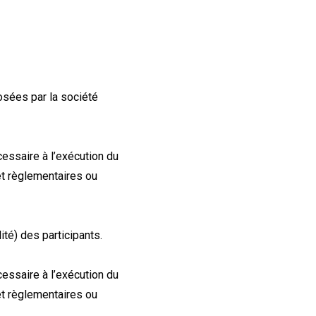
posées par la société
ssaire à l’exécution du
et règlementaires ou
ité) des participants.
ssaire à l’exécution du
et règlementaires ou