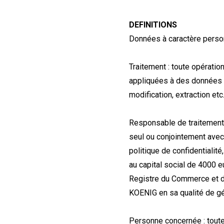
DEFINITIONS
Données à caractère personn
Traitement : toute opérati
appliquées à des données o
modification, extraction etc
Responsable de traitement :
seul ou conjointement avec 
politique de confidentialit
au capital social de 4000 
Registre du Commerce et 
KOENIG en sa qualité de gé
Personne concernée : toute