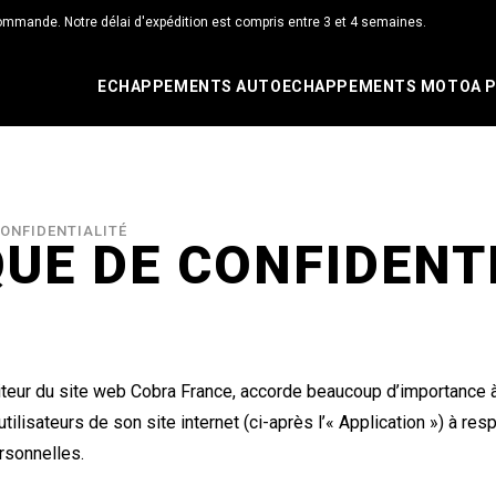
ommande. Notre délai d'expédition est compris entre 3 et 4 semaines.
ECHAPPEMENTS AUTO
ECHAPPEMENTS MOTO
A 
CONFIDENTIALITÉ
QUE DE CONFIDENT
eur du site web Cobra France, accorde beaucoup d’importance à 
utilisateurs de son site internet (ci-après l’« Application ») à res
rsonnelles.