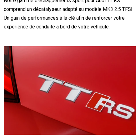
Notre gamme d'échappements sport pour Audi TT RS
comprend un décatalyseur adapté au modèle MK3 2.5 TFSI.
Un gain de performances à la clé afin de renforcer votre
expérience de conduite à bord de votre véhicule.