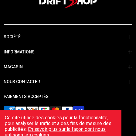
SOCIÉTÉ
INFORMATIONS
MAGASIN
NOUS CONTACTER
PAIEMENTS ACCEPTÉS
Ce site utilise des cookies pour la fonctionnalité,
pour analyser le trafic et à des fins de mesure des
publicités.
En savoir plus sur la façon dont nous
utilisons les cookies
.