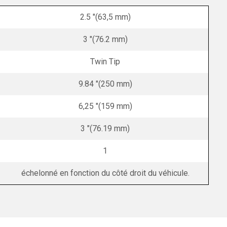
2.5 "(63,5 mm)
3 "(76.2 mm)
Twin Tip
9.84 "(250 mm)
6,25 "(159 mm)
3 "(76.19 mm)
1
échelonné en fonction du côté droit du véhicule.