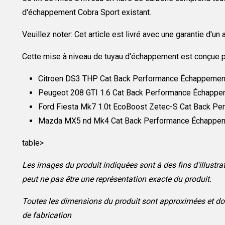
d'échappement Cobra Sport existant.
Veuillez noter: Cet article est livré avec une garantie d'un a
Cette mise à niveau de tuyau d'échappement est conçue 
Citroen DS3 THP Cat Back Performance Échappemen
Peugeot 208 GTI 1.6 Cat Back Performance Échappe
Ford Fiesta Mk7 1.0t EcoBoost Zetec-S Cat Back P
Mazda MX5 nd Mk4 Cat Back Performance Échappeme
table>
Les images du produit indiquées sont à des fins d'illustra
peut ne pas être une représentation exacte du produit.
Toutes les dimensions du produit sont approximées et doi
de fabrication