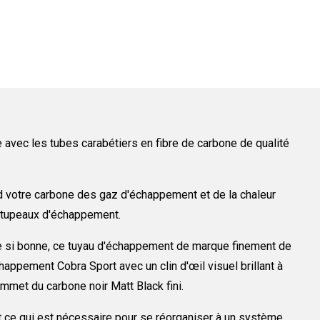
 avec les tubes carabétiers en fibre de carbone de qualité
d votre carbone des gaz d'échappement et de la chaleur
os tupeaux d'échappement.
ne si bonne, ce tuyau d'échappement de marque finement de
appement Cobra Sport avec un clin d'œil visuel brillant à
mmet du carbone noir Matt Black fini.
t ce qui est nécessaire pour se réorganiser à un système