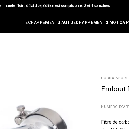
ommande. Notre délai d'expédition est compris entre 3 et 4 semaines.
ECHAPPEMENTS AUTO
ECHAPPEMENTS MOTO
A 
COBRA SPORT /
Embout D
NUMÉRO D'AR
Fibre de carbo