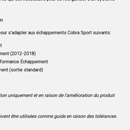
n.
pour s'adapter aux échappements Cobra Sport suivants:
t
ment (2012-2018)
erformance Échappement
nt (sortie standard)
tion uniquement et en raison de l'amélioration du produit
vent être utilisées comme guide en raison des tolérances