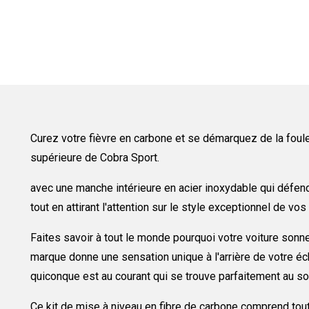
Curez votre fièvre en carbone et se démarquez de la foule
supérieure de Cobra Sport.
avec une manche intérieure en acier inoxydable qui défen
tout en attirant l'attention sur le style exceptionnel de v
Faites savoir à tout le monde pourquoi votre voiture son
marque donne une sensation unique à l'arrière de votre éch
quiconque est au courant qui se trouve parfaitement au so
Ce kit de mise à niveau en fibre de carbone comprend tou