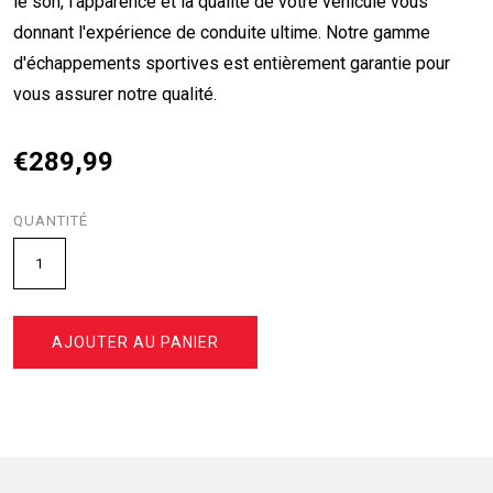
le son, l'apparence et la qualité de votre véhicule vous
donnant l'expérience de conduite ultime. Notre gamme
d'échappements sportives est entièrement garantie pour
vous assurer notre qualité.
€289,99
QUANTITÉ
AJOUTER AU PANIER