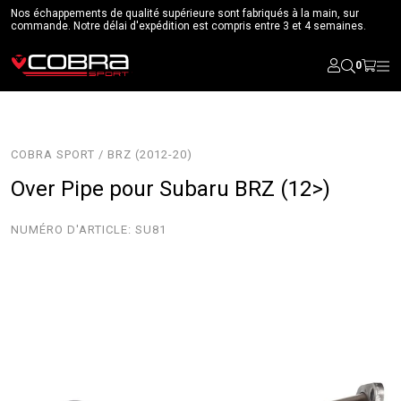
Nos échappements de qualité supérieure sont fabriqués à la main, sur
commande. Notre délai d'expédition est compris entre 3 et 4 semaines.
0
COBRA SPORT / BRZ (2012-20)
Over Pipe pour Subaru BRZ (12>)
NUMÉRO D'ARTICLE:
SU81