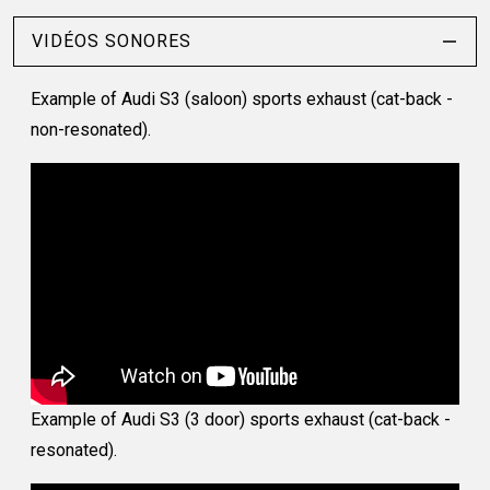
VIDÉOS SONORES
Example of Audi S3 (saloon) sports exhaust (cat-back -
non-resonated).
Example of Audi S3 (3 door) sports exhaust (cat-back -
resonated).