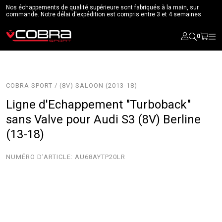
Nos échappements de qualité supérieure sont fabriqués à la main, sur
commande. Notre délai d'expédition est compris entre 3 et 4 semaines.
0
COBRA SPORT / (8V) SALOON (2013-18)
Ligne d'Echappement "Turboback"
sans Valve pour Audi S3 (8V) Berline
(13-18)
NUMÉRO D'ARTICLE:
AU68AYTP20LR