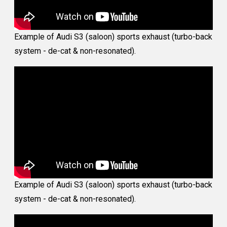
Example of Audi S3 (saloon) sports exhaust (turbo-back
system - de-cat & non-resonated).
Example of Audi S3 (saloon) sports exhaust (turbo-back
system - de-cat & non-resonated).