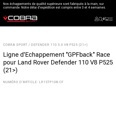
Nos échappements de qualité supérieure sont fabriqués à la main, sur
commande. Notre délai d'expédition est compris entre 3 et 4 semaines.
0
COBRA SPORT / DEFENDER 110 5.0 V8 P525 (21>)
Ligne d'Echappement "GPFback" Race
pour Land Rover Defender 110 V8 P525
(21>)
NUMÉRO D'ARTICLE:
LR15TP108-CF