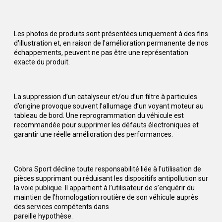
Les photos de produits sont présentées uniquement à des fins
d'illustration et, en raison de l'amélioration permanente de nos
échappements, peuvent ne pas être une représentation
exacte du produit.
La suppression d’un catalyseur et/ou d’un filtre à particules
d’origine provoque souvent l’allumage d’un voyant moteur au
tableau de bord. Une reprogrammation du véhicule est
recommandée pour supprimer les défauts électroniques et
garantir une réelle amélioration des performances.
Cobra Sport décline toute responsabilité liée à l'utilisation de
pièces supprimant ou réduisant les dispositifs antipollution sur
la voie publique. Il appartient à l’utilisateur de s’enquérir du
maintien de l'homologation routière de son véhicule auprès
des services compétents dans
pareille hypothèse.