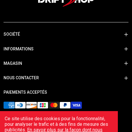
SOCIÉTÉ
INFORMATIONS
MAGASIN
NOUS CONTACTER
PAIEMENTS ACCEPTÉS
Ce site utilise des cookies pour la fonctionnalité,
pour analyser le trafic et à des fins de mesure des
publicités.
En savoir plus sur la façon dont nous