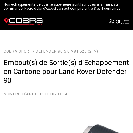
Nos échappements de qualité supérieure sont fabriqués à la main, sur
commande. Notre délai d'expédition est compris entre 3 et 4 semaines.
0
COBRA SPORT / DEFENDER 90 5.0 V8 P525 (21>)
Embout(s) de Sortie(s) d'Echappement
en Carbone pour Land Rover Defender
90
NUMÉRO D'ARTICLE:
TP107-CF-4