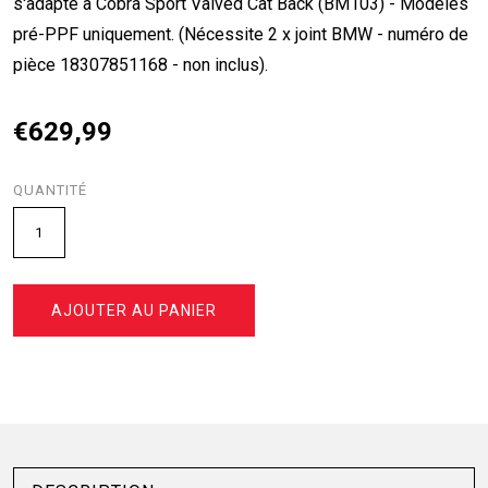
s'adapte à Cobra Sport Valved Cat Back (BM103) - Modèles
pré-PPF uniquement. (Nécessite 2 x joint BMW - numéro de
pièce 18307851168 - non inclus).
€629,99
QUANTITÉ
AJOUTER AU PANIER