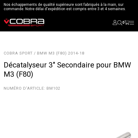
Nos échappements de qualité supérieure sont fabriqués à la main, sur
commande. Notre délai d'expédition est compris entre 3 et 4 semaines.
0
COBRA SPORT / BMW M3 (F80) 2014-18
Décatalyseur 3" Secondaire pour BMW
M3 (F80)
NUMÉRO D'ARTICLE:
BM102