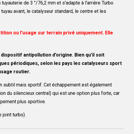
uyauterie de 3 "/76,2 mm et s'adapte à l'arrière Turbo
yau avant, le catalyseur standard, le centre et les
tion ou l’usage sur terrain privé uniquement. Elle
spositif antipollution d’origine. Bien qu’il soit
es périodiques, selon les pays les catalyseurs sport
sage routier.
on subtil mais sportif. Cet échappement est également
n du silencieux central) qui est une option plus forte, car
appement plus sportive.
 joint turbo).