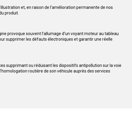
llustration et, en raison de l'amélioration permanente de nos
u produit.
origine provoque souvent l’allumage d’un voyant moteur au tableau
 supprimer les défauts électroniques et garantir une réelle
èces supprimant ou réduisant les dispositifs antipollution sur la voie
de l'homologation routière de son véhicule auprès des services