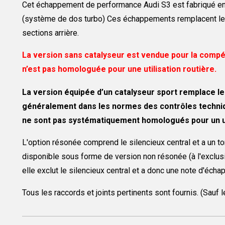
Cet échappement de performance Audi S3 est fabriqué en t
(système de dos turbo) Ces échappements remplacent le tu
sections arrière.
La version sans catalyseur est vendue pour la compéti
n’est pas homologuée pour une utilisation routière.
La version équipée d’un catalyseur sport remplace le di
généralement dans les normes des contrôles techniqu
ne sont pas systématiquement homologués pour un u
L'option résonée comprend le silencieux central et a un t
disponible sous forme de version non résonée (à l'exclusio
elle exclut le silencieux central et a donc une note d'éch
Tous les raccords et joints pertinents sont fournis. (Sauf le