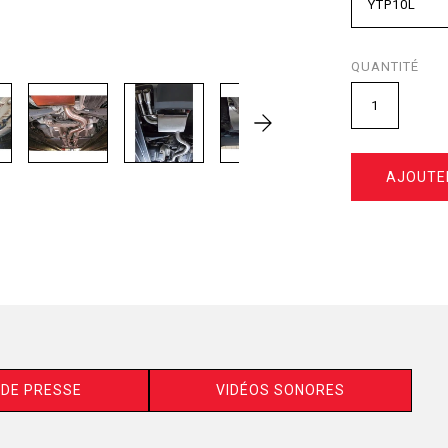
QUANTITÉ
AJOUTE
DE PRESSE
VIDÉOS SONORES