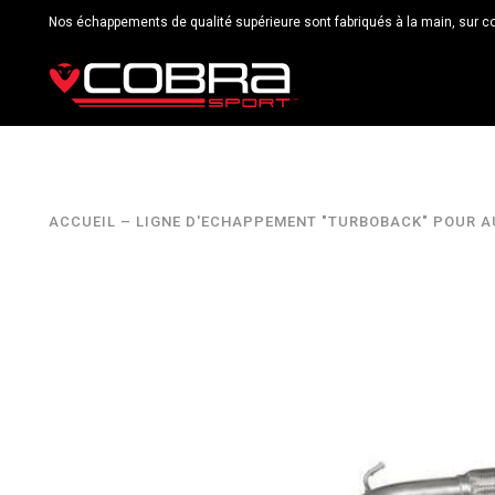
Nos échappements de qualité supérieure sont fabriqués à la main, sur c
ACCUEIL
–
LIGNE D'ECHAPPEMENT "TURBOBACK" POUR AU