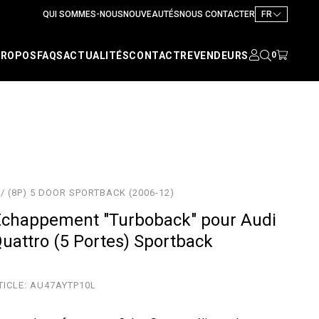
QUI SOMMES-NOUS
NOUVEAUTÉS
NOUS CONTACTER
FR
PROPOS
FAQS
ACTUALITÉS
CONTACT
REVENDEURS
0
/ (8P) 5 DOOR SPORTBACK (2006-12)
Echappement "Turboback" pour Audi
Quattro (5 Portes) Sportback
TICLE:
AU47AYTP10L